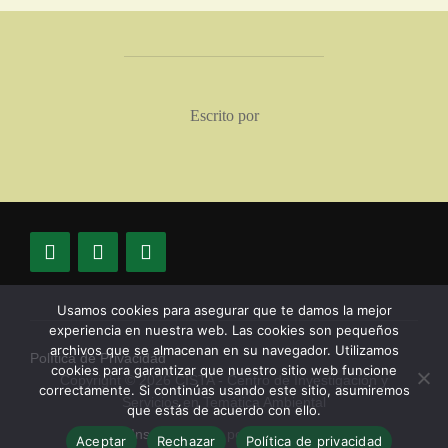
AUTOR DE LA PUBLICACIÓN
Escrito por
Usamos cookies para asegurar que te damos la mejor
experiencia en nuestra web. Las cookies son pequeños
archivos que se almacenan en su navegador. Utilizamos
Política de Privacidad
cookies para garantizar que nuestro sitio web funcione
Copyright © 2026 CISTA - Centro de Investigación y
correctamente. Si continúas usando este sitio, asumiremos
Servicios en Temática Ambiental
que estás de acuerdo con ello.
Inspiro Theme
por
WPZOOM
Aceptar
Rechazar
Política de privacidad