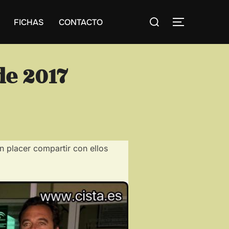
Buscar:
FICHAS
CONTACTO
ALTERNAR
de 2017
n placer compartir con ellos