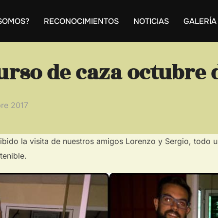
 SOMOS?
RECONOCIMIENTOS
NOTICIAS
GALERÍA
urso de caza octubre 
o
bre 2017
bido la visita de nuestros amigos Lorenzo y Sergio, todo u
tenible.