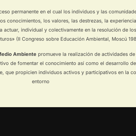
eso permanente en el cual los individuos y las comunidad
s conocimientos, los valores, las destrezas, la experiencia
a actuar, individual y colectivamente en la resolución de l
uturos» (II Congreso sobre Educación Ambiental, Moscú 198
Medio Ambiente
promueve la realización de actividades de
tivo de fomentar el conocimiento así como el desarrollo de
, que propicien individuos activos y participativos en la c
entorno