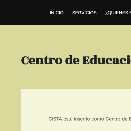
Saltar
al
INICIO
SERVICIOS
¿QUIENES
contenido
Centro de Educac
CISTA está inscrito como Centro de 