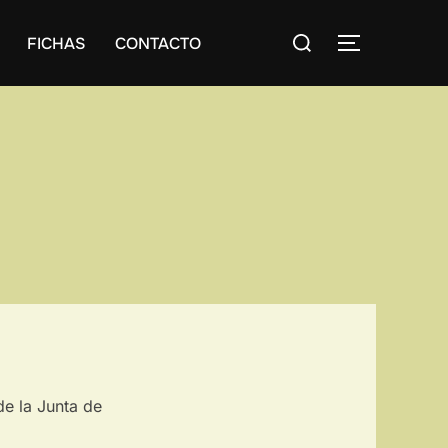
Buscar:
FICHAS
CONTACTO
ALTERNAR
e la Junta de