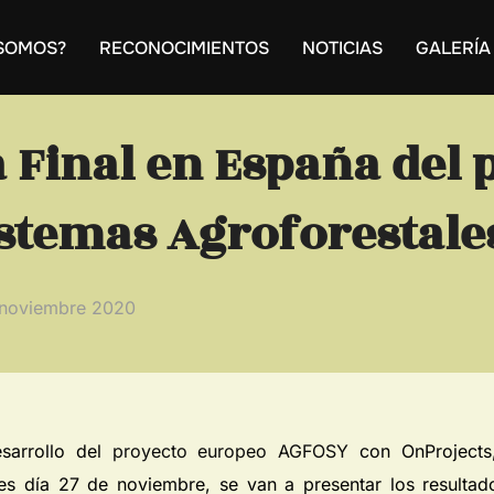
 SOMOS?
RECONOCIMIENTOS
NOTICIAS
GALERÍA
 Final en España del 
stemas Agroforestale
noviembre 2020
sarrollo del
proyecto europeo AGFOSY
con OnProjects,
rnes día 27 de noviembre, se van a presentar los resulta