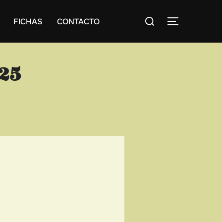
Buscar:
FICHAS
CONTACTO
ALTERNAR
25