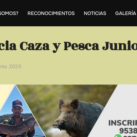
 SOMOS?
RECONOCIMIENTOS
NOTICIAS
GALERÍA
cia Caza y Pesca Juni
icado
unio 2023