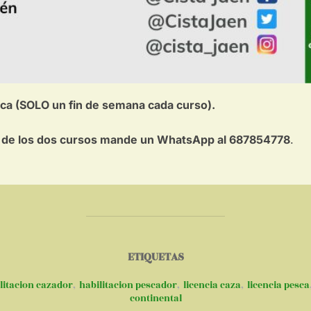
ca (SOLO un fin de semana cada curso).
era de los dos cursos mande un WhatsApp al 687854778
.
ETIQUETAS
litacion cazador
,
habilitacion pescador
,
licencia caza
,
licencia pesca
continental