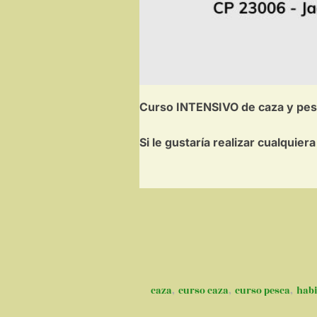
Curso INTENSIVO de caza y pes
Si le gustaría realizar cualqui
caza
,
curso caza
,
curso pesca
,
habi