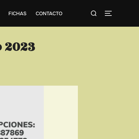
Buscar:
FICHAS
CONTACTO
ALTERNAR
o 2023