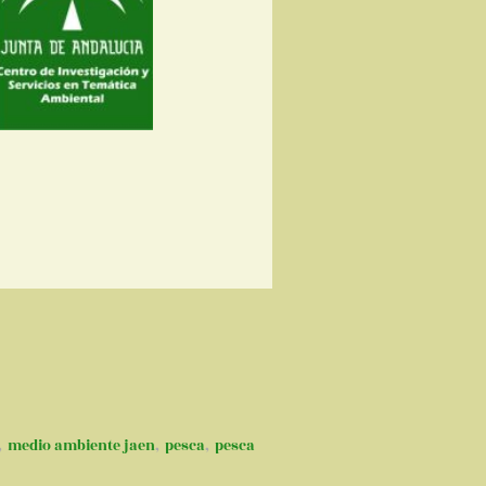
,
medio ambiente jaen
,
pesca
,
pesca