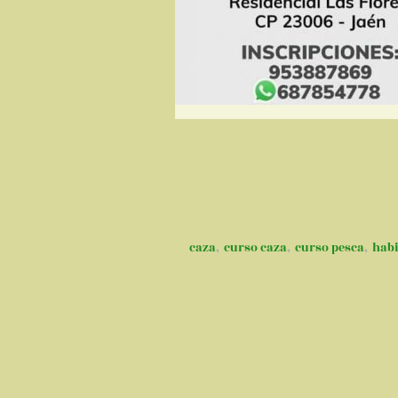
caza
,
curso caza
,
curso pesca
,
habi