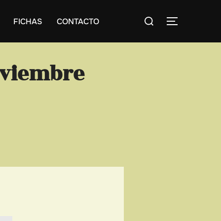
Buscar:
FICHAS
CONTACTO
ALTERNAR
oviembre