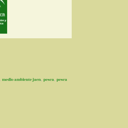
,
medio ambiente jaen
,
pesca
,
pesca