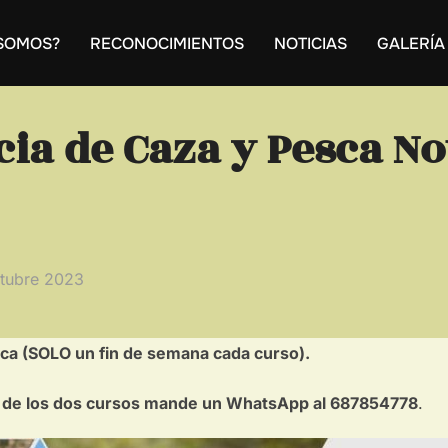
 SOMOS?
RECONOCIMIENTOS
NOTICIAS
GALERÍA
cia de Caza y Pesca N
icado
tubre 2023
ca (SOLO un fin de semana cada curso).
era de los dos cursos mande un WhatsApp al 687854778
.