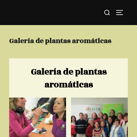
Saltar
Buscar:
al
ALTERN
contenido
Galería de plantas aromáticas
Galería de plantas
aromáticas