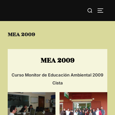
Saltar
Buscar:
al
ALTERN
contenido
MEA 2009
MEA 2009
Curso Monitor de Educación Ambiental 2009
Cista