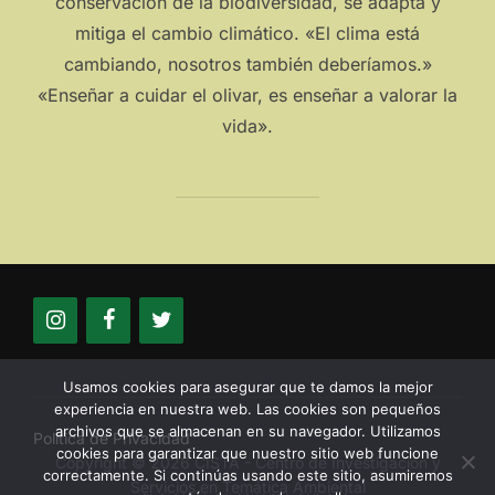
conservación de la biodiversidad, se adapta y
mitiga el cambio climático. «El clima está
cambiando, nosotros también deberíamos.»
«Enseñar a cuidar el olivar, es enseñar a valorar la
vida».
Usamos cookies para asegurar que te damos la mejor
experiencia en nuestra web. Las cookies son pequeños
archivos que se almacenan en su navegador. Utilizamos
Política de Privacidad
cookies para garantizar que nuestro sitio web funcione
Copyright © 2026 CISTA - Centro de Investigación y
correctamente. Si continúas usando este sitio, asumiremos
Servicios en Temática Ambiental