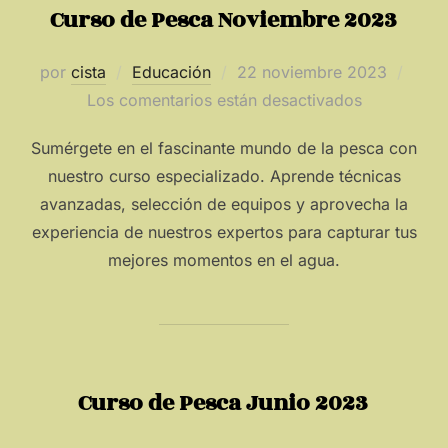
Curso de Pesca Noviembre 2023
Publicado
por
cista
Educación
22 noviembre 2023
el
Los comentarios están desactivados
Sumérgete en el fascinante mundo de la pesca con
nuestro curso especializado. Aprende técnicas
avanzadas, selección de equipos y aprovecha la
experiencia de nuestros expertos para capturar tus
mejores momentos en el agua.
Curso de Pesca Junio 2023